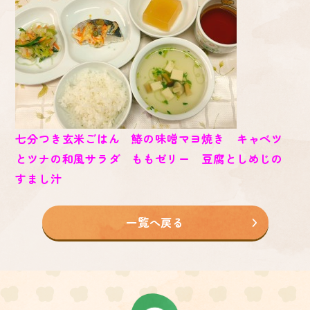
七分つき玄米ごはん 鰆の味噌マヨ焼き キャベツ
とツナの和風サラダ ももゼリー 豆腐としめじの
すまし汁
一覧へ戻る