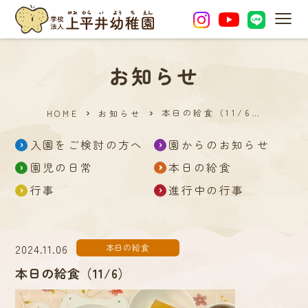
MEN
お知らせ
本日の給食（11/6…
HOME
お知らせ
入園をご検討の方へ
園からのお知らせ
園児の日常
本日の給食
行事
進行中の行事
2024.11.06
本日の給食
本日の給食（11/6）