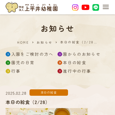
MEN
お知らせ
本日の給食（2/28…
HOME
お知らせ
入園をご検討の方へ
園からのお知らせ
園児の日常
本日の給食
行事
進行中の行事
2025.02.28
本日の給食
本日の給食（2/28）