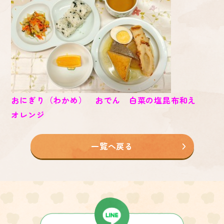
おにぎり（わかめ） おでん 白菜の塩昆布和え
オレンジ
一覧へ戻る