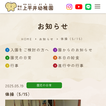
MEN
お知らせ
体操（5/15）
HOME
お知らせ
入園をご検討の方へ
園からのお知らせ
園児の日常
本日の給食
行事
進行中の行事
2025.05.19
園児の日常
体操（5/15）