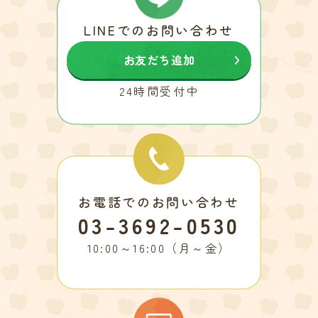
LINEでのお問い合わせ
お友だち追加
24時間受付中
お電話でのお問い合わせ
03-3692-0530
10:00～16:00（月～金）