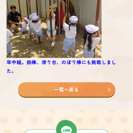
年中組。鉄棒、滑り台、のぼり棒にも挑戦しまし
た。
一覧へ戻る