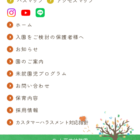
バスマップ
アクセスマップ
ホーム
入園をご検討の保護者様へ
お知らせ
園のご案内
未就園児プログラム
お問い合わせ
保育内容
採用情報
カスタマーハラスメント対応指針