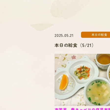
2025.05.21
本日の給食
本日の給食（5/21）
衣笠丼 春キャベツの塩昆布