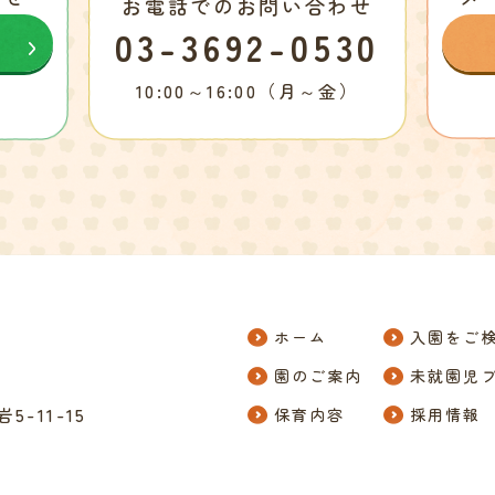
お電話でのお問い合わせ
03-3692-0530
10:00～16:00（月～金）
ホーム
入園をご
園のご案内
未就園児
-11-15
保育内容
採用情報