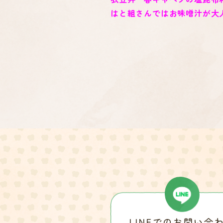
はと組さんではお味噌汁が大
LINEでのお問い合