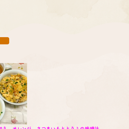
和え オレンジ さつまいもととうふの味噌汁