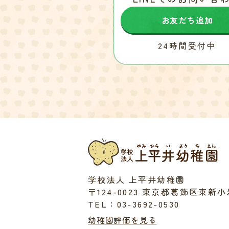
お友だち追加
24時間受付中
学校法人 上平井幼稚園
〒124-0023 東京都葛飾区東新小岩5
TEL：03-3692-0530
幼稚園評価を見る