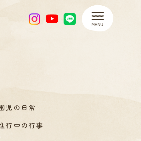
MENU
園児の日常
進行中の行事