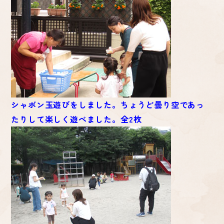
シャボン玉遊びをしました。ちょうど曇り空であっ
たりして楽しく遊べました。全2枚