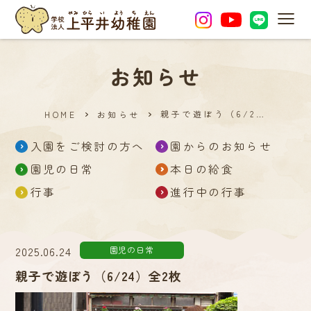
MEN
お知らせ
親子で遊ぼう（6/2…
HOME
お知らせ
入園をご検討の方へ
園からのお知らせ
園児の日常
本日の給食
行事
進行中の行事
2025.06.24
園児の日常
親子で遊ぼう（6/24）全2枚