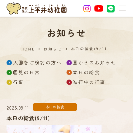
MEN
お知らせ
本日の給食(9/11…
HOME
お知らせ
入園をご検討の方へ
園からのお知らせ
園児の日常
本日の給食
行事
進行中の行事
2025.09.11
本日の給食
本日の給食(9/11）