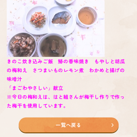
きのこ炊き込みご飯 鰆の香味焼き もやしと胡瓜
の梅和え さつまいものレモン煮 わかめと揚げの
味噌汁
「まごわやさしい」献立
※今日の梅和えは、はと組さんが梅干し作りで作っ
た梅干を使用しています。
一覧へ戻る