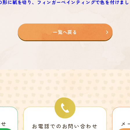
の形に紙を切り、フィンガーペインティングで色を付けまし
一覧へ戻る
わせ
メ
お電話でのお問い合わせ