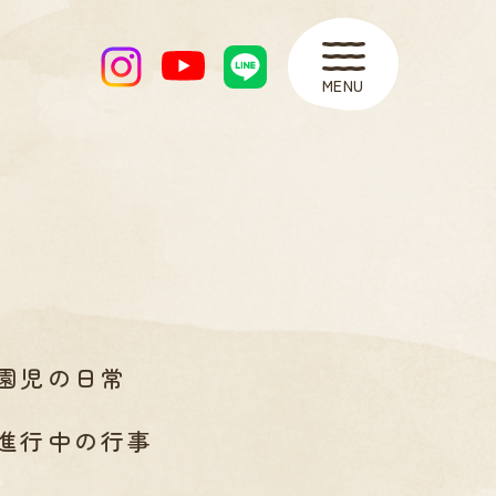
MENU
園児の日常
進行中の行事