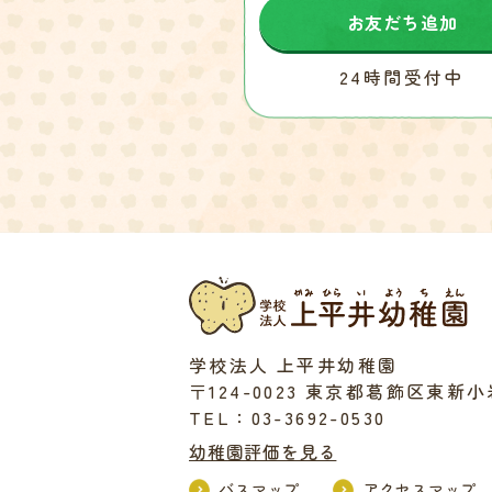
お友だち追加
24時間受付中
学校法人 上平井幼稚園
〒124-0023 東京都葛飾区東新小岩5
TEL：03-3692-0530
幼稚園評価を見る
バスマップ
アクセスマップ