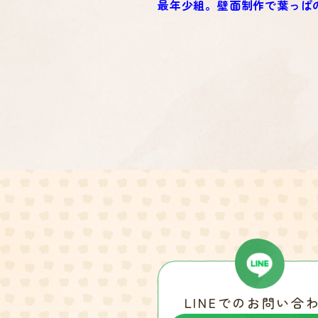
最年少組。壁面制作で葉っぱ
LINEでのお問い合