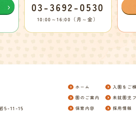
03-3692-0530
10:00～16:00（月～金）
ホーム
入園をご
園のご案内
未就園児
-11-15
保育内容
採用情報