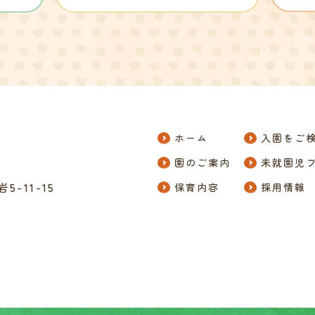
ホーム
入園をご
園のご案内
未就園児
-11-15
保育内容
採用情報