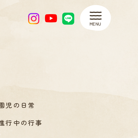
MENU
園児の日常
進行中の行事