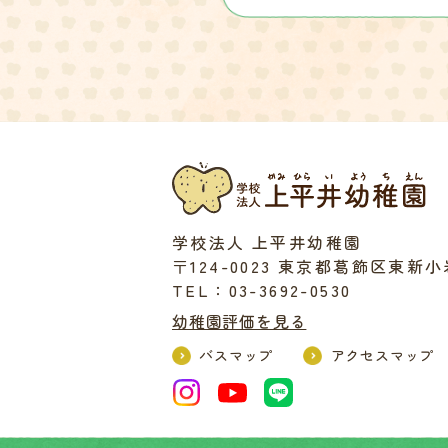
学校法人 上平井幼稚園
〒124-0023 東京都葛飾区東新小岩5
TEL：03-3692-0530
幼稚園評価を見る
バスマップ
アクセスマップ