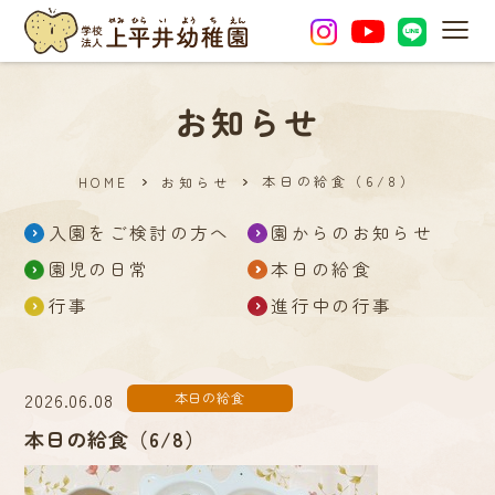
MEN
お知らせ
本日の給食（6/8）
HOME
お知らせ
入園をご検討の方へ
園からのお知らせ
園児の日常
本日の給食
行事
進行中の行事
2026.06.08
本日の給食
本日の給食（6/8）