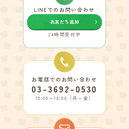
LINEでのお問い合わせ
お友だち追加
24時間受付中
お電話でのお問い合わせ
03-3692-0530
10:00～16:00（月～金）