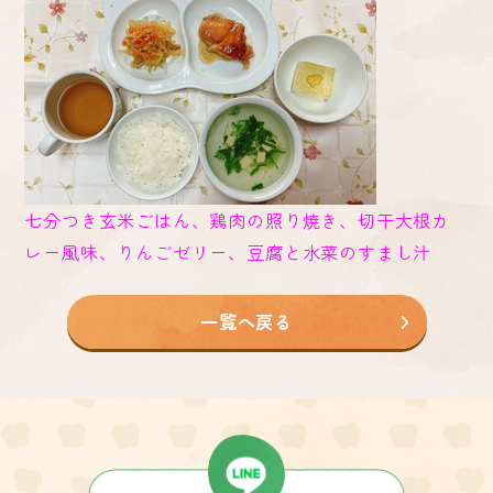
七分つき玄米ごはん、鶏肉の照り焼き、切干大根カ
レー風味、りんごゼリー、豆腐と水菜のすまし汁
一覧へ戻る