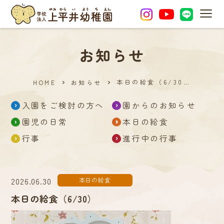
MEN
お知らせ
本日の給食（6/30…
HOME
お知らせ
入園をご検討の方へ
園からのお知らせ
園児の日常
本日の給食
行事
進行中の行事
2026.06.30
本日の給食
本日の給食（6/30）