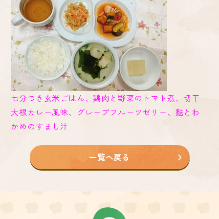
七分つき玄米ごはん、鶏肉と野菜のトマト煮、切干
大根カレー風味、グレープフルーツゼリー、麩とわ
かめのすまし汁
一覧へ戻る