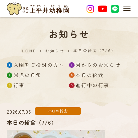
MEN
お知らせ
本日の給食（7/6）
HOME
お知らせ
入園をご検討の方へ
園からのお知らせ
園児の日常
本日の給食
行事
進行中の行事
2026.07.06
本日の給食
本日の給食（7/6）