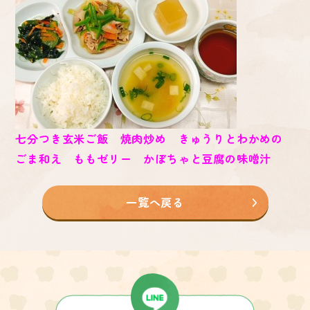
七分つき玄米ご飯 焼肉炒め きゅうりとわかめの
ごま和え ももゼリー かぼちゃと豆腐の味噌汁
一覧へ戻る