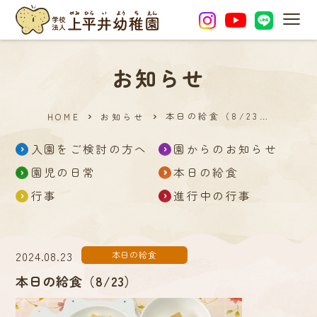
MEN
お知らせ
本日の給食（8/23…
HOME
お知らせ
入園をご検討の方へ
園からのお知らせ
園児の日常
本日の給食
行事
進行中の行事
2024.08.23
本日の給食
本日の給食（8/23）