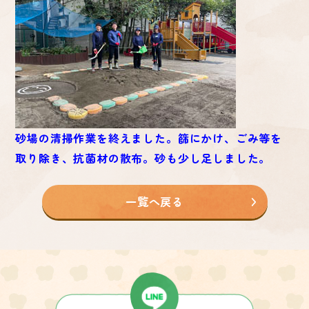
砂場の清掃作業を終えました。篩にかけ、ごみ等を
取り除き、抗菌材の散布。砂も少し足しました。
一覧へ戻る