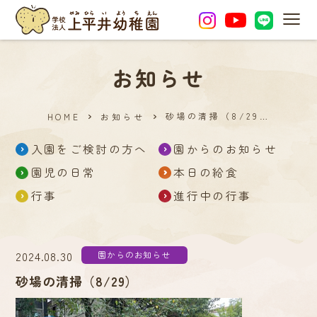
MEN
お知らせ
砂場の清掃（8/29…
HOME
お知らせ
入園をご検討の方へ
園からのお知らせ
園児の日常
本日の給食
行事
進行中の行事
2024.08.30
園からのお知らせ
砂場の清掃（8/29）