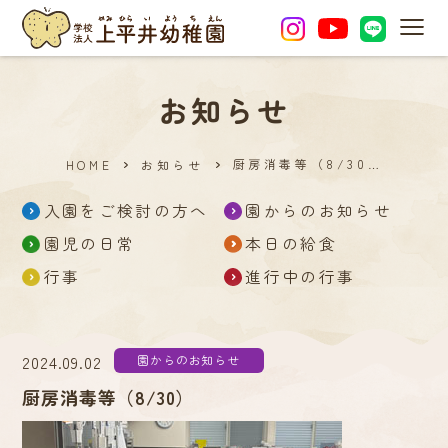
MEN
お知らせ
厨房消毒等（8/30…
HOME
お知らせ
入園をご検討の方へ
園からのお知らせ
園児の日常
本日の給食
行事
進行中の行事
2024.09.02
園からのお知らせ
厨房消毒等（8/30）